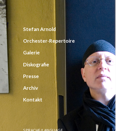
Stefan Arnold
Pianist
Stefan Arnold
Orchester-Repertoire
Galerie
Diskografie
Presse
Archiv
Kontakt
SPRACHE/LANGUAGE